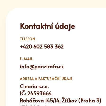
Kontaktní údaje
TELEFON
+420 602 583 362
E-MAIL
info@panzirafa.cz
ADRESA A FAKTURAČNÍ ÚDAJE
Cleario s.r.o.
IČ: 24593664
Roháčova 145/14, Žižkov (Praha 3)